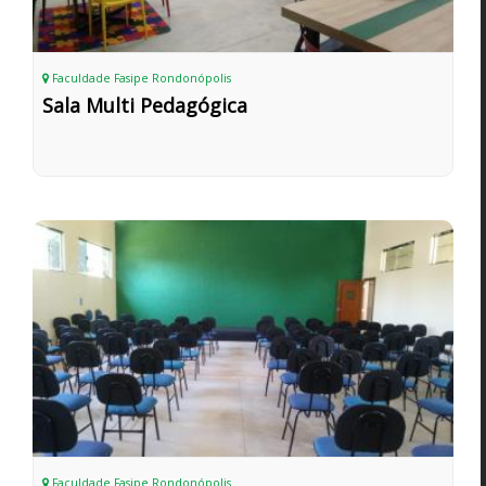
Faculdade Fasipe Rondonópolis
Sala Multi Pedagógica
Faculdade Fasipe Rondonópolis