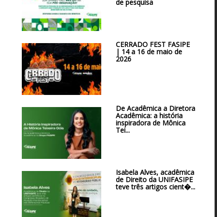
de pesquisa
CERRADO FEST FASIPE
| 14 a 16 de maio de
2026
De Acadêmica a Diretora
Acadêmica: a história
inspiradora de Mônica
Tei...
Isabela Alves, acadêmica
de Direito da UNIFASIPE
teve três artigos cient�...