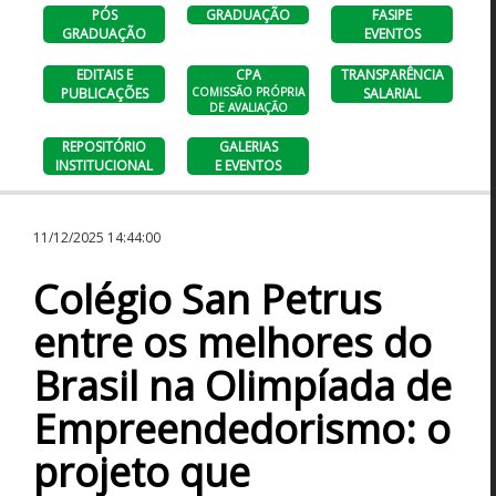
PÓS
GRADUAÇÃO
FASIPE
GRADUAÇÃO
EVENTOS
EDITAIS E
CPA
TRANSPARÊNCIA
PUBLICAÇÕES
COMISSÃO PRÓPRIA
SALARIAL
DE AVALIAÇÃO
REPOSITÓRIO
GALERIAS
INSTITUCIONAL
E EVENTOS
11/12/2025 14:44:00
Colégio San Petrus
entre os melhores do
Brasil na Olimpíada de
Empreendedorismo: o
projeto que